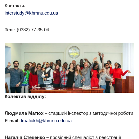
Контакти:
interstudy@khmnu.edu.ua
Тел.:
(0382) 77-35-04
Колектив відділу:
Людмила Матюх
– старший інспектор з методичної роботи
E-mail:
lmatiukh@khmnu.edu.ua
Наталія Стеценко –
провідний спеціаліст з реєстрації