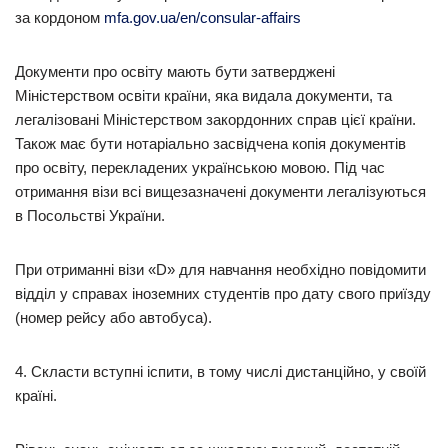
за кордоном
mfa.gov.ua/en/consular-affairs
Документи про освіту мають бути затверджені
Міністерством освіти країни, яка видала документи, та
легалізовані Міністерством закордонних справ цієї країни.
Також має бути нотаріально засвідчена копія документів
про освіту, перекладених українською мовою. Під час
отримання візи всі вищезазначені документи легалізуються
в Посольстві України.
При отриманні візи «D» для навчання необхідно повідомити
відділ у справах іноземних студентів про дату свого приїзду
(номер рейсу або автобуса).
4. Скласти вступні іспити, в тому числі дистанційно, у своїй
країні.