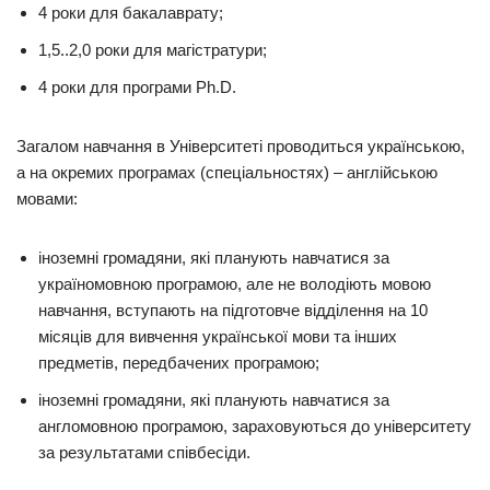
4 роки для бакалаврату;
1,5..2,0 роки для магістратури;
4 роки для програми Ph.D.
Загалом навчання в Університеті проводиться українською,
а на окремих програмах (спеціальностях) – англійською
мовами:
іноземні громадяни, які планують навчатися за
україномовною програмою, але не володіють мовою
навчання, вступають на підготовче відділення на 10
місяців для вивчення української мови та інших
предметів, передбачених програмою;
іноземні громадяни, які планують навчатися за
англомовною програмою, зараховуються до університету
за результатами співбесіди.