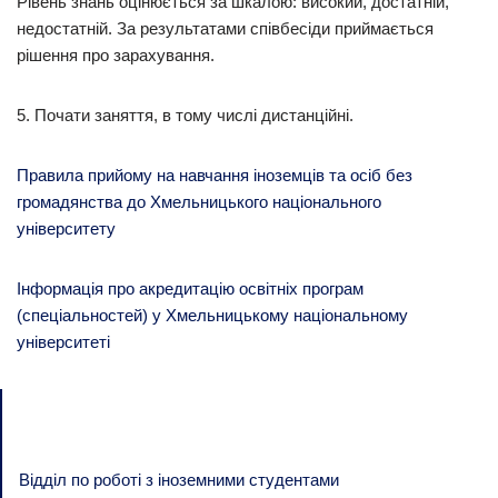
Рівень знань оцінюється за шкалою: високий, достатній,
недостатній. За результатами співбесіди приймається
рішення про зарахування.
5. Почати заняття, в тому числі дистанційні.
Правила прийому на навчання іноземців та осіб без
громадянства до Хмельницького національного
університету
Інформація про акредитацію освітніх програм
(спеціальностей) у Хмельницькому національному
університеті
Відділ по роботі з іноземними студентами